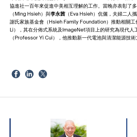
協進社一百年來促進中美相互理解的工作。當晚亦表彰了多
（Ming Hsieh）與
李永茜
（Eva Hsieh）伉儷，夫婦
謝氏家族基金會（Hsieh Family Foundation）推
Li），其在分佈式系統及ImageNet項目上的研究為現
（Professor Yi Cui），他推動新一代電池與清潔