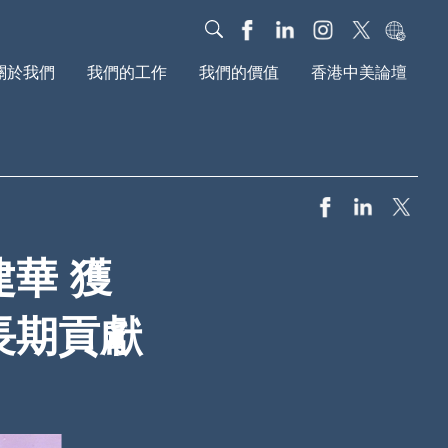
關於我們
我們的工作
我們的價值
香港中美論壇
我們的故事
對話
我們的影響力
治理架構
教育
基金會動態
年度报告
新媒體
研究報告
文化
我們的社區
華 獲
全球動議
長期貢獻