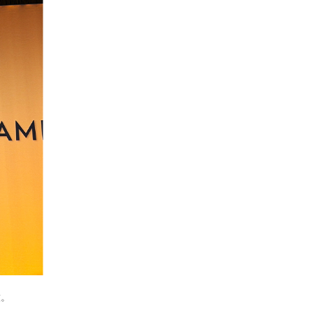
nial Award）。基金會總裁周建成（James Chau）（圖