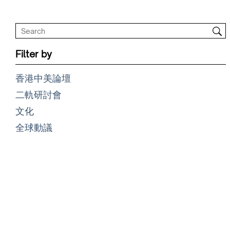
Filter by
香港中美論壇
二軌研討會
文化
全球動議