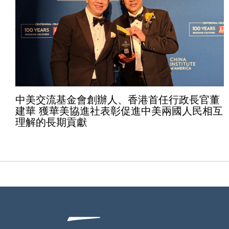
中美交流基金會創辦人、香港首任行政長官董
建華 獲華美協進社表彰促進中美兩國人民相互
理解的長期貢獻