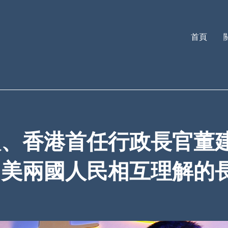
首頁
、香港首任行政長官董建
中美兩國人民相互理解的