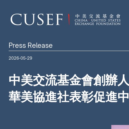
Press Release
2026-05-29
中美交流基金會創辦人
華美協進社表彰促進