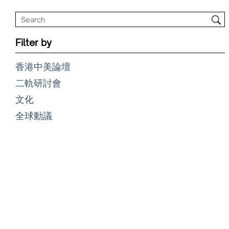
Filter by
香港中美論壇
二軌研討會
文化
全球動議