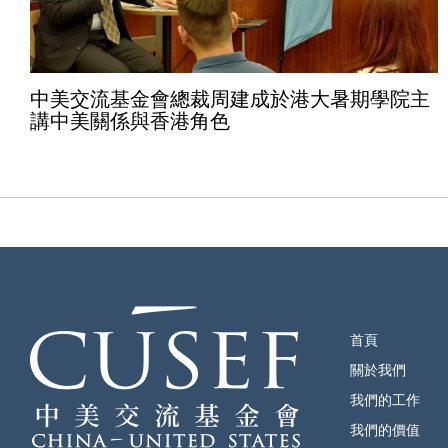
中美交流基金會總裁周建成於港大暑期學院主
講中美關係與香港角色
首頁
關於我們
我們的工作
我們的價值