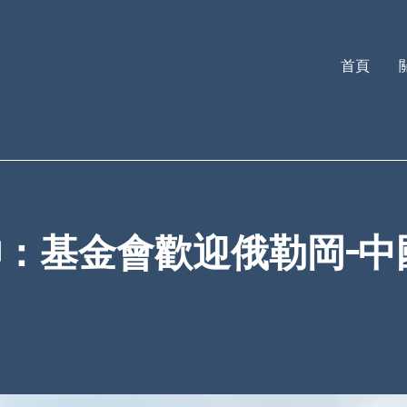
首頁
：基金會歡迎俄勒岡-中