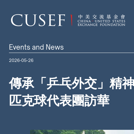
Events and News
2026-05-26
傳承「乒乓外交」精神
匹克球代表團訪華