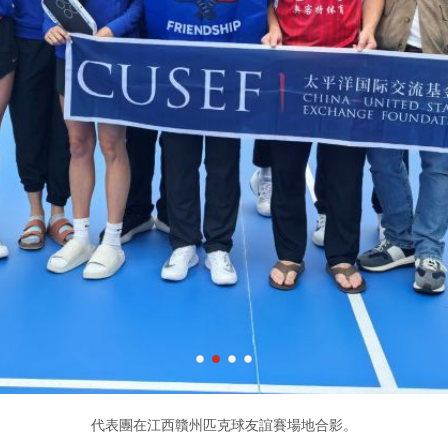
代表團在江西贛州匹克球友誼賽場地合影。