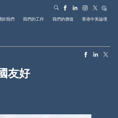
關於我們
我們的工作
我們的價值
香港中美論壇
我們的故事
對話
我們的影響力
治理架構
教育
基金會動態
年度报告
新媒體
研究報告
文化
我們的社區
國友好
全球動議