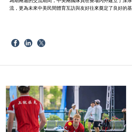
為期兩週的交流期間，中美兩國隊員在賽場內外建立了深厚
流，更為未來中美民間體育互訪與友好往來奠定了良好的基