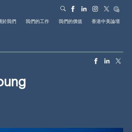
關於我們
我們的工作
我們的價值
香港中美論壇
我們的故事
對話
我們的影響力
治理架構
教育
基金會動態
年度报告
新媒體
研究報告
文化
我們的社區
ung
全球動議