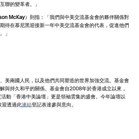
互聯的變革者。」
tson McKay
）則指：「我們與中美交流基金會的夥伴關係對
期待在慕尼黑迎接新一年中美交流基金會的代表，促進他們
。」
、美兩國人民，以及他們共同塑造的世界加強交流。基金會
解與持久和平的關係。基金會自2008年於香港成立以來，
度活動「香港中美論壇」更是領袖雲集的盛會。今年論壇以
行，歡迎透過此
連結
登記表達參與意向。