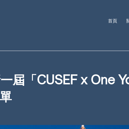
首頁
CUSEF x One Yo
名單