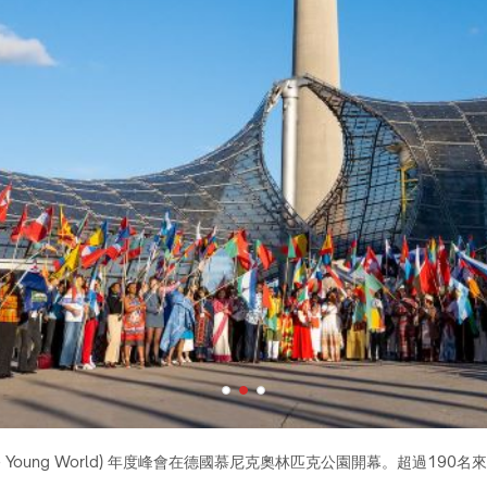
領袖峰會 (One Young World) 年度峰會開幕，代表香港特區的青年