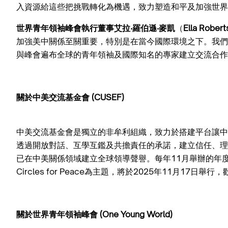
入資源給這些把挑戰轉化為機遇，致力塑造和平及加強世界
世界青年領袖峰會執行董事艾拉‧羅伯遜‧麥凱
（
Ella Rober
加強美中關係至關重要，特別是在當今國際環境之下。我們
與峰會遍布全球的青年領袖及國際知名的專家建立交流合作
關於中美交流基金會 (CUSEF)
中美交流基金會是獨立的非牟利組織，致力於搭建平台讓中
透過開放對話、互學互鑑及共擔責任的承諾，建立信任、理
已在中美關係領域建立全球領導聲譽。每年11月舉辦的年
Circles for Peace為主題，將於2025年11月17日舉
關於世界青年領袖峰會 (One Young World)