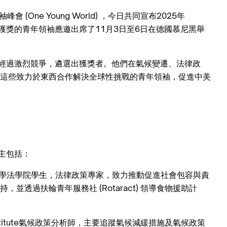
會 (One Young World) ，今日共同宣布2025年
獲獎的青年領袖應邀出席了11月3日至6日在德國慕尼黑舉
經過激烈競爭，遴選出獲獎者。他們在氣候變遷、法律政
這些致力於東西合作解決全球性挑戰的青年領袖，促進中美
主包括：
學法學院學生，法律政策專家，致力推動促進社會包容與責
透過扶輪青年服務社 (Rotaract) 領導食物援助計
Institute氣候政策分析師，主要追蹤氣候減緩措施及氣候政策