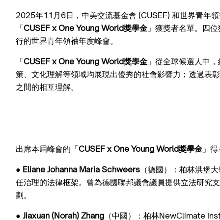
2025年11月6日，中美交流基金會 (CUSEF) 和世界青年領袖峰
「
CUSEF x One Young World獎學金
」獲獎者名單。四位
行的世界青年領袖年度峰會。
「
CUSEF x One Young World獎學金
」從全球候選人中，
策、文化理解等領域均展現出優秀的社會影響力；透過表彰
之間的相互理解。
出席本屆峰會的「
CUSEF x One Young World獎學金
」得
●
Eliane Johanna Maria Schweers
（德國）：柏林洪堡大
任治理的法律框架。曾為德國聯邦議會議員提供立法研究支持，並
劃。
●
Jiaxuan (Norah) Zhang
（中國）：柏林NewClimate 