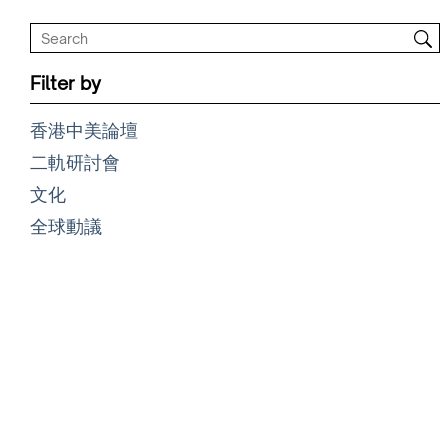
Filter by
香港中美論壇
二軌研討會
文化
全球動議