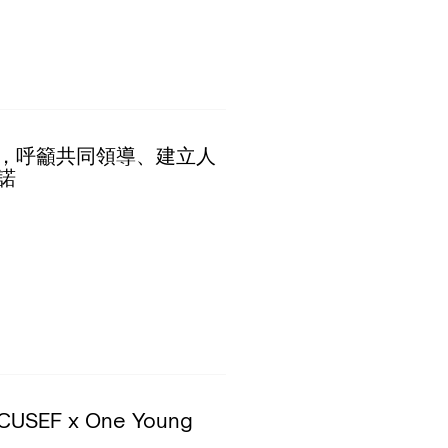
，呼籲共同領導、建立人
諾
F x One Young