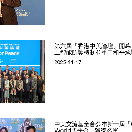
第六屆「香港中美論壇」開幕
工智能防護機制並重申和平承
2025-11-17
中美交流基金會公布新一屆「CUSE
World獎學金」獲獎名單