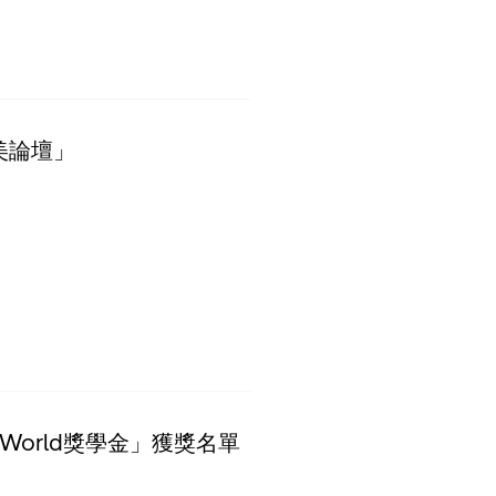
美論壇」
ng World獎學金」獲獎名單