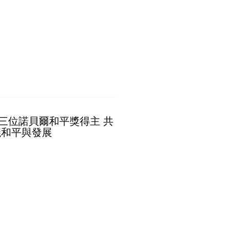
三位諾貝爾和平獎得主 共
議和平與發展