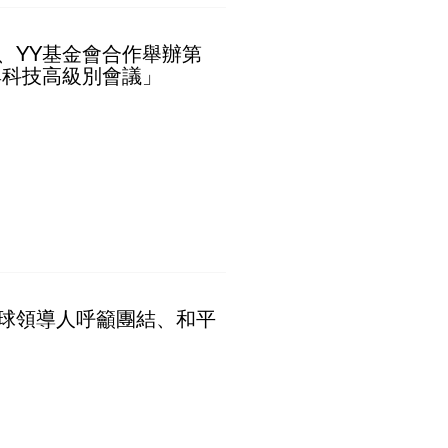
、YY基金會合作舉辦第
與科技高級別會議」
球領導人呼籲團結、和平