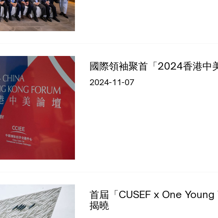
國際領袖聚首「2024香港中
2024-11-07
首屆「CUSEF x One You
揭曉