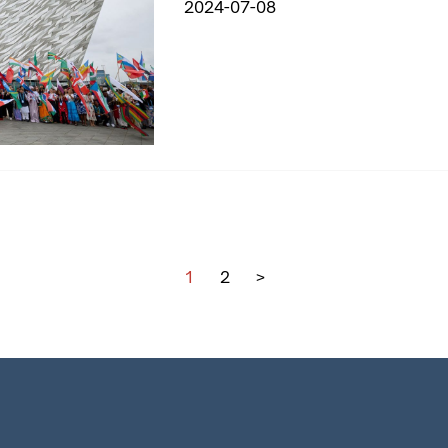
2024-07-08
1
2
>