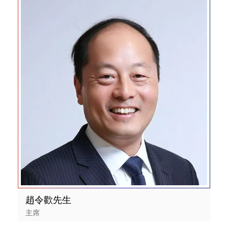
趙令歡先生
主席