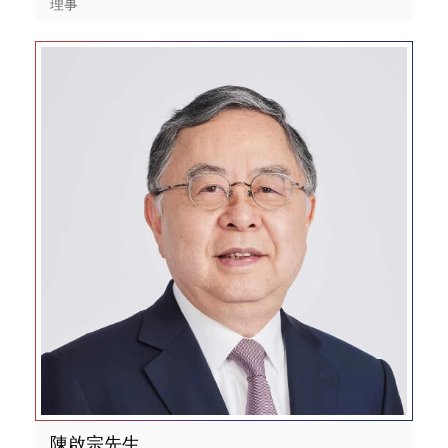
理事
陳啟宗先生