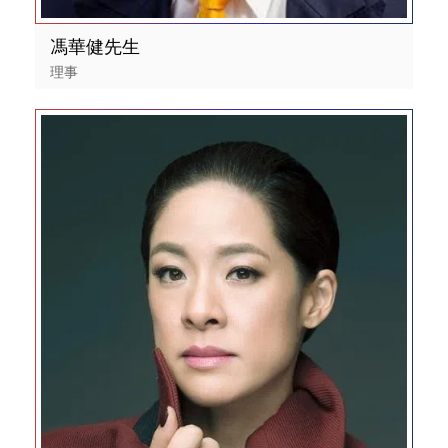
馮華健先生
理事