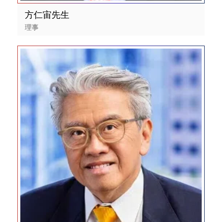
方仁宙先生
理事