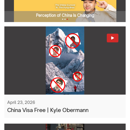
Perception of China Is Changing
April 23, 2026
China Visa Free | Kyle Obermann