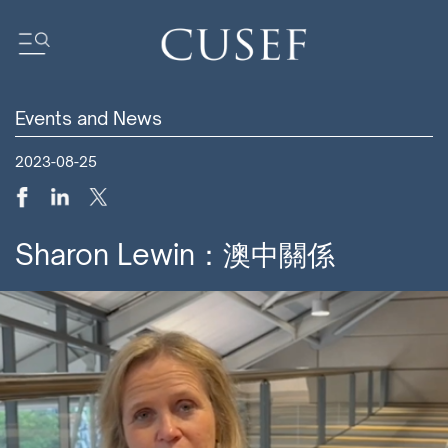
Events and News
我們的影響力
2023-08-25
壇
基金會動態
新聞
媒體中心
Sharon Lewin：澳中關係
訂閲中心
研究報告
我們的社區
ocus
ent