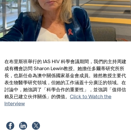
在布里斯班舉行的 IAS HIV 科學會議期間，我們的主持周建
成有機會訪問 Sharon Lewin教授。她擔任多爾蒂研究所所
長，也新任命為澳中關係國家基金會成員。雖然教授主要代
表生物醫學研究領域，但她的工作涵蓋十分廣泛的領域。在
討論中，她強調了「科學合作的重要性」，並強調「值得信
賴及已建立伙伴關係」的價值。
Click to Watch the
Interview