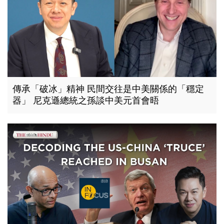
傳承「破冰」精神 民間交往是中美關係的「穩定
器」 尼克遜總統之孫談中美元首會晤