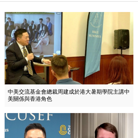
中美交流基金會總裁周建成於港大暑期學院主講中
美關係與香港角色