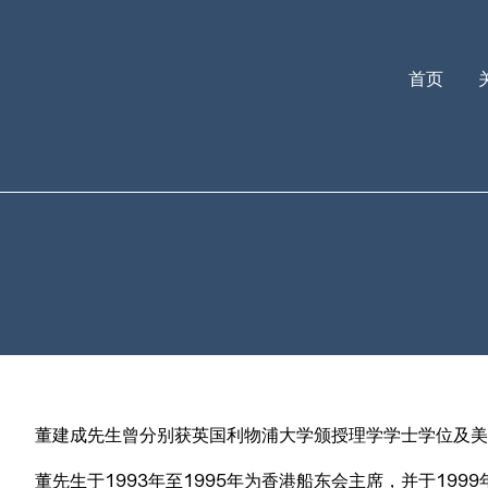
首页
董建成先生曾分别获英国利物浦大学颁授理学学士学位及美
董先生于1993年至1995年为香港船东会主席，并于199