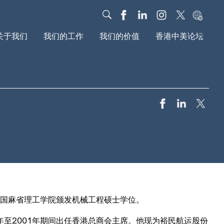
关于我们
我们的工作
我们的价值
香港中美论坛
我们的故事
对话
我们的影响力
组织结构
教育
基金会动态
年度報告
新媒体
研究报告
文化
我们的社区
全球动议
国麻省理工学院颁发机械工程硕士学位。
9年至2001年期间出任香港总商会主席。他现为裕民航运股份