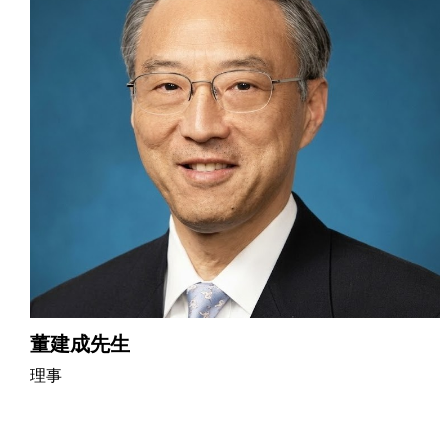
董建成先生
理事