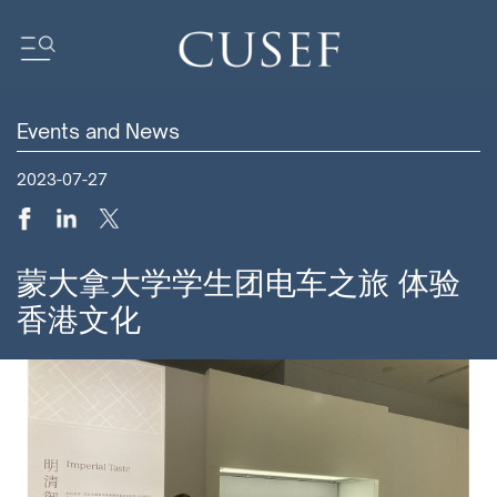
Events and News
我们的影响力
2023-07-27
坛
基金会动态
新闻
媒体中心
蒙大拿大学学生团电车之旅 体验
订阅中心
香港文化
研究报告
我们的社区
ocus
ent