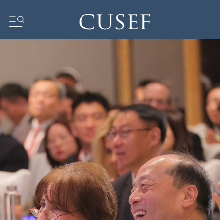
我们的影响力
坛
基金会动态
新闻
媒体中心
订阅中心
研究报告
我们的社区
ocus
ent