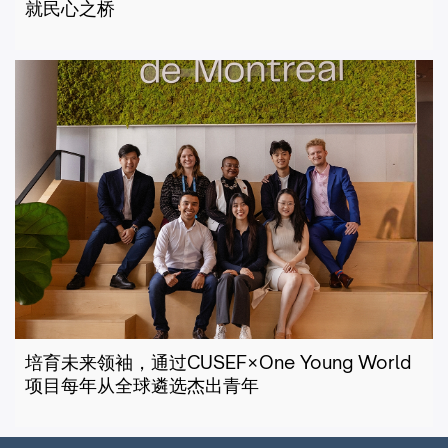
就民心之桥
培育未来领袖，通过CUSEF×One Young World
项目每年从全球遴选杰出青年