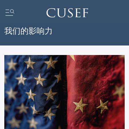
我们的影响力
我们的影响力
坛
基金会动态
新闻
媒体中心
订阅中心
研究报告
我们的社区
ocus
ent