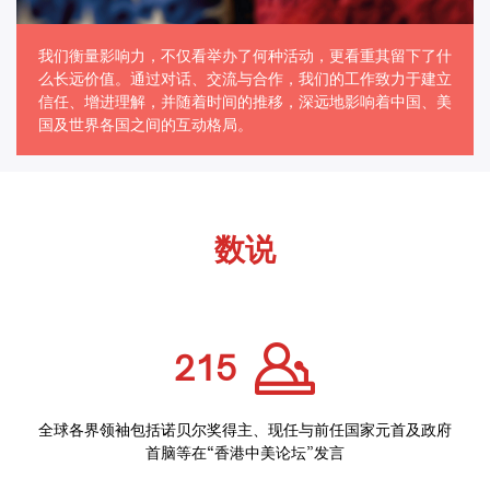
我们衡量影响力，不仅看举办了何种活动，更看重其留下了什
么长远价值。通过对话、交流与合作，我们的工作致力于建立
信任、增进理解，并随着时间的推移，深远地影响着中国、美
国及世界各国之间的互动格局。
数说
215
全球各界领袖包括诺贝尔奖得主、现任与前任国家元首及政府
首脑等在“香港中美论坛”发言