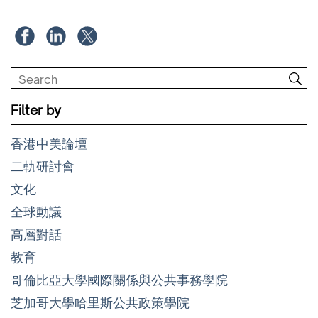
Filter by
香港中美論壇
二軌研討會
文化
全球動議
高層對話
教育
哥倫比亞大學國際關係與公共事務學院
芝加哥大學哈里斯公共政策學院