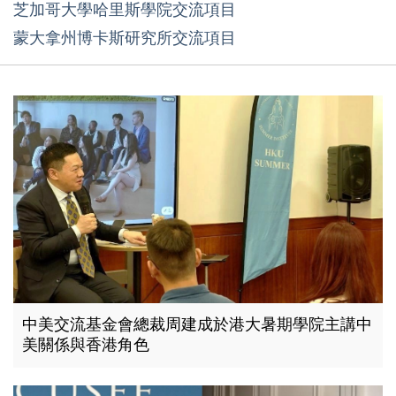
芝加哥大學哈里斯學院交流項目
蒙大拿州博卡斯研究所交流項目
中美交流基金會總裁周建成於港大暑期學院主講中
美關係與香港角色