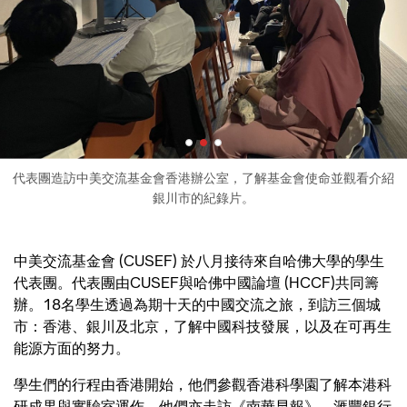
代表團造訪中美交流基金會香港辦公室，了解基金會使命並觀看介紹
銀川市的紀錄片。
中美交流基金會 (CUSEF) 於八月接待來自哈佛大學的學生
代表團。代表團由CUSEF與哈佛中國論壇 (HCCF)共同籌
辦。18名學生透過為期十天的中國交流之旅，到訪三個城
市：香港、銀川及北京，了解中國科技發展，以及在可再生
能源方面的努力。
學生們的行程由香港開始，他們參觀香港科學園了解本港科
研成果與實驗室運作。他們亦走訪《南華早報》、滙豐銀行