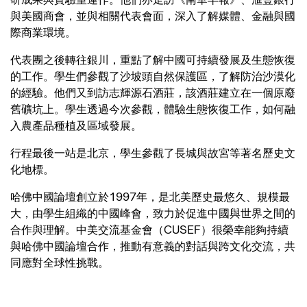
與美國商會，並與相關代表會面，深入了解媒體、金融與國
際商業環境。
代表團之後轉往銀川，重點了解中國可持續發展及生態恢復
的工作。學生們參觀了沙坡頭自然保護區，了解防治沙漠化
的經驗。他們又到訪志輝源石酒莊，該酒莊建立在一個原廢
舊礦坑上。學生透過今次參觀，體驗生態恢復工作，如何融
入農產品種植及區域發展。
行程最後一站是北京，學生參觀了長城與故宮等著名歷史文
化地標。
哈佛中國論壇創立於1997年，是北美歷史最悠久、規模最
大，由學生組織的中國峰會，致力於促進中國與世界之間的
合作與理解。中美交流基金會（CUSEF）很榮幸能夠持續
與哈佛中國論壇合作，推動有意義的對話與跨文化交流，共
同應對全球性挑戰。