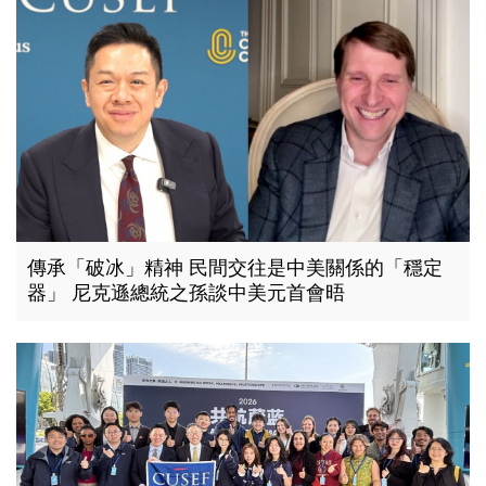
傳承「破冰」精神 民間交往是中美關係的「穩定
器」 尼克遜總統之孫談中美元首會晤